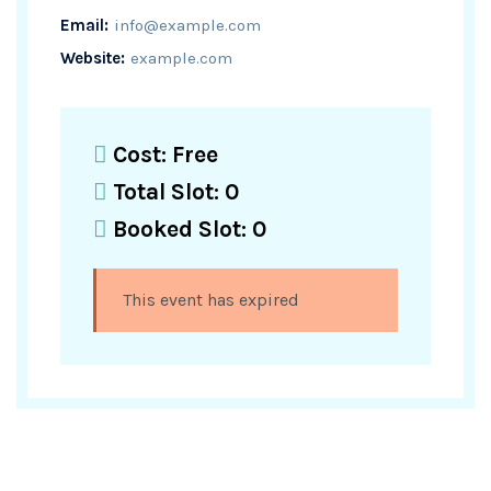
Email:
info@example.com
Website:
example.com
Cost:
Free
Total Slot:
0
Booked Slot:
0
This event has expired