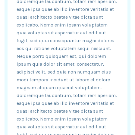
doloremque laudantium, totam rem aperiam,
eaque ipsa quae ab illo inventore veritatis et
quasi architecto beatae vitae dicta sunt
explicabo. Nemo enim ipsam voluptatem
quia voluptas sit aspernatur aut odit aut
fugit, sed quia consequuntur magni dolores
eos qui ratione voluptatem sequi nesciunt.
Neque porro quisquam est, qui dolorem
ipsum quia dolor sit amet, consectetur,
adipisci velit, sed quia non numquam eius
modi tempora incidunt ut labore et dolore
magnam aliquam quaerat voluptatem.
doloremque laudantium, totam rem aperiam,
eaque ipsa quae ab illo inventore veritatis et
quasi architecto beatae vitae dicta sunt
explicabo. Nemo enim ipsam voluptatem
quia voluptas sit aspernatur aut odit aut
fugit, sed quia consequuntur magni dolores