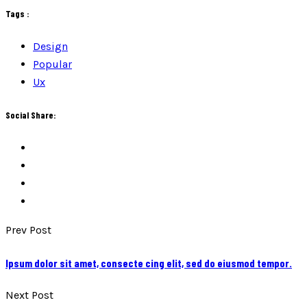
Tags :
Design
Popular
Ux
Social Share:
Prev Post
Ipsum dolor sit amet, consecte cing elit, sed do eiusmod tempor.
Next Post