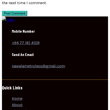
the next time I comment.
Post Comment
Mobile Number
+94 77 161 4109
Send An Email
nawalametroleos@gmali.com
Quick Links
Home
About