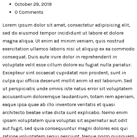
October 29, 2019
0 Comments
Lorem ipsum dolor sit amet, consectetur adipisicing elit,
sed do eiusmod tempor incididunt ut labore et dolore
magna aliqua. Ut enim ad minim veniam, quis nostrud
exercitation ullamco laboris nisi ut aliquip ex ea commodo
consequat. Duis aute irure dolor in reprehenderit in
voluptate velit esse cillum dolore eu fugiat nulla pariatur.
Excepteur sint occaecat cupidatat non proident, sunt in
culpa qui officia deserunt mollit anim id est laborum. Sed
ut perspiciatis unde omnis iste natus error sit voluptatem
accusantium doloremque laudantium, totam rem aperiam,
eaque ipsa quae ab illo inventore veritatis et quasi
architecto beatae vitae dicta sunt explicabo. Nemo enim
ipsam voluptatem quia voluptas sit aspernatur aut odit
aut fugit, sed quia consequuntur magni dolores eos qui
ratione voluptatem sequi nesciunt. Neque porro quisquam