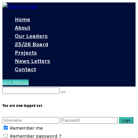
Home
About
Our Leaders
25/26 Board
Projects
News Letters
Contact
Join Metros
You are now logged out.
Login
Remember me
Remember password ?