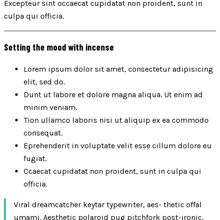
Excepteur sint occaecat cupidatat non proident, sunt in
culpa qui officia.
Setting the mood with incense
Lorem ipsum dolor sit amet, consectetur adipisicing
elit, sed do.
Dunt ut labore et dolore magna aliqua. Ut enim ad
minim veniam.
Tion ullamco laboris nisi ut aliquip ex ea commodo
consequat.
Eprehenderit in voluptate velit esse cillum dolore eu
fugiat.
Ccaecat cupidatat non proident, sunt in culpa qui
officia.
Viral dreamcatcher keytar typewriter, aes- thetic offal
umami. Aesthetic polaroid pug pitchfork post-ironic.